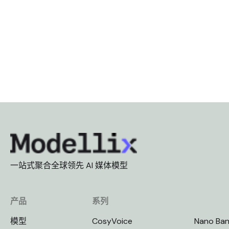
一站式聚合全球领先 AI 媒体模型
产品
系列
模型
CosyVoice
Nano Ba