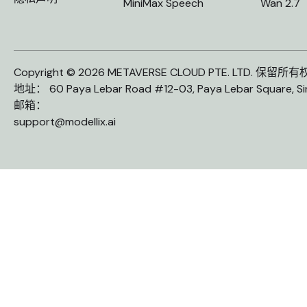
MiniMax Speech
Wan 2.7
Copyright © 2026 METAVERSE CLOUD PTE. LTD. 保留所
地址： 60 Paya Lebar Road #12-03, Paya Lebar Square, S
邮箱：
support@modellix.ai