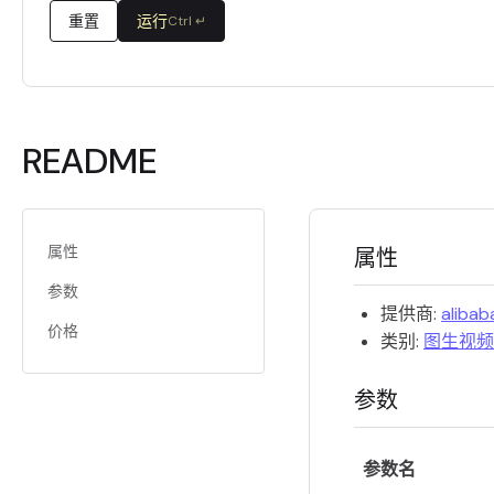
重置
运行
Ctrl ↵
README
属性
属性
参数
提供商:
alibab
价格
类别:
图生视频
参数
参数名