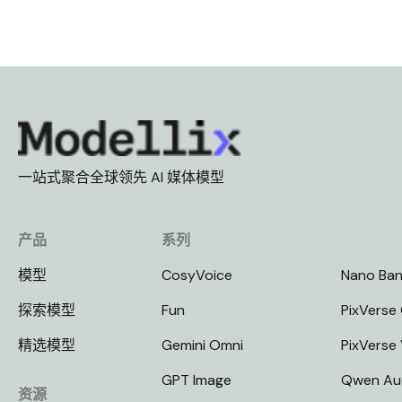
一站式聚合全球领先 AI 媒体模型
产品
系列
模型
CosyVoice
Nano Ba
探索模型
Fun
PixVerse 
精选模型
Gemini Omni
PixVerse
GPT Image
Qwen Au
资源