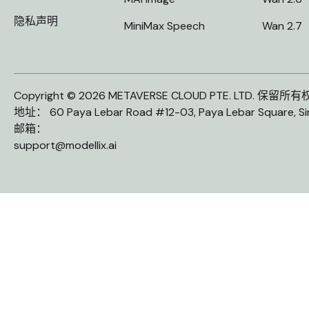
隐私声明
MiniMax Speech
Wan 2.7
Copyright © 2026 METAVERSE CLOUD PTE. LTD. 保留所
地址： 60 Paya Lebar Road #12-03, Paya Lebar Square, S
邮箱：
support@modellix.ai