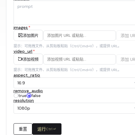
images
*
添加 UR
添加图片
提示：可拖拽文件、从剪贴板粘贴（Ctrl/Cmd+V），或提供 URL。
video_url
*
添加 UR
添加视频
提示：可拖拽文件、从剪贴板粘贴（Ctrl/Cmd+V），或提供 URL。
aspect_ratio
16:9
remove_audio
true
false
resolution
1080p
重置
运行
Ctrl ↵