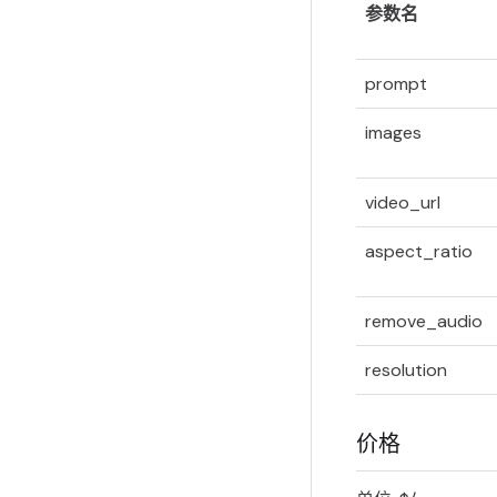
参数名
prompt
images
video_url
aspect_ratio
remove_audio
resolution
价格