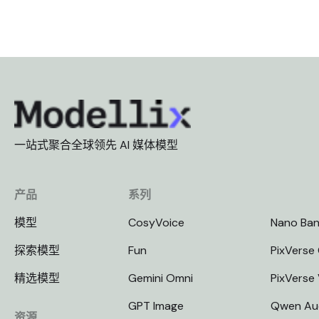
一站式聚合全球领先 AI 媒体模型
产品
系列
模型
CosyVoice
Nano Ba
探索模型
Fun
PixVerse 
精选模型
Gemini Omni
PixVerse
GPT Image
Qwen Au
资源