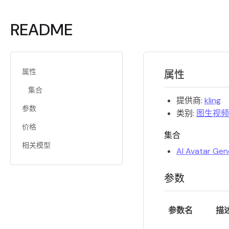
README
属性
属性
集合
提供商:
kling
参数
类别:
图生视频
价格
集合
相关模型
AI Avatar Gen
参数
参数名
描