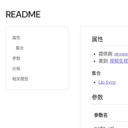
README
属性
属性
集合
提供商:
skywo
参数
类别:
视频生视
价格
集合
相关模型
Lip Sync
参数
参数名
audio_url