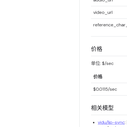
video_url
reference_char_
价格
单位: $/sec
价格
$0.0115/sec
相关模型
vidu/lip-sync
: