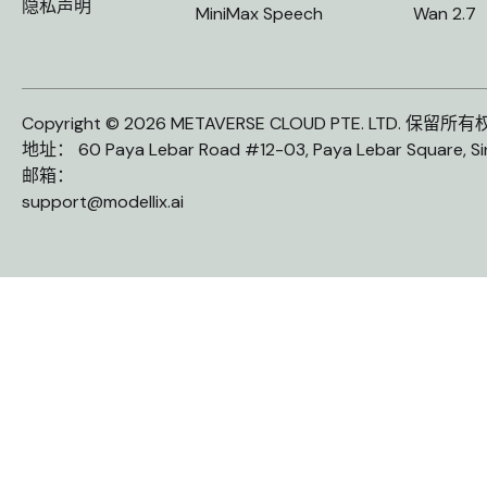
隐私声明
MiniMax Speech
Wan 2.7
Copyright © 2026 METAVERSE CLOUD PTE. LTD. 保留所
地址： 60 Paya Lebar Road #12-03, Paya Lebar Square, S
邮箱：
support@modellix.ai