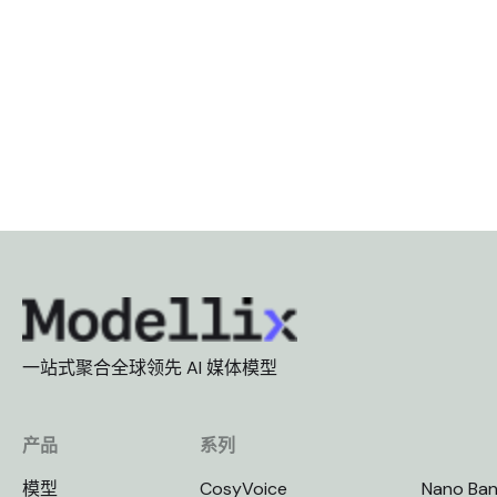
一站式聚合全球领先 AI 媒体模型
产品
系列
模型
CosyVoice
Nano Ba