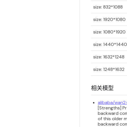
size: 832*1088
size: 1920*1080
size: 1080*1920
size: 1440*1440
size: 1632*1248
size: 1248*1632
相关模型
alibaba/wan2.
[Strengths] P
backward compa
of this older 
backward compa