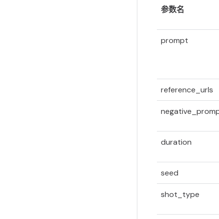
参数名
prompt
reference_urls
negative_prom
duration
seed
shot_type