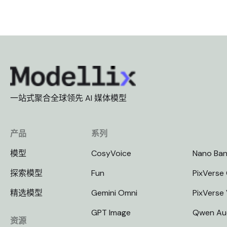
一站式聚合全球领先 AI 媒体模型
产品
系列
模型
CosyVoice
Nano Ba
探索模型
Fun
PixVerse 
精选模型
Gemini Omni
PixVerse
GPT Image
Qwen Au
资源