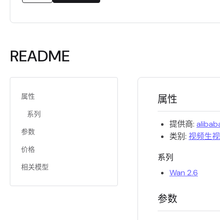
README
属性
属性
系列
提供商:
alibab
参数
类别:
视频生视
价格
系列
相关模型
Wan 2.6
参数